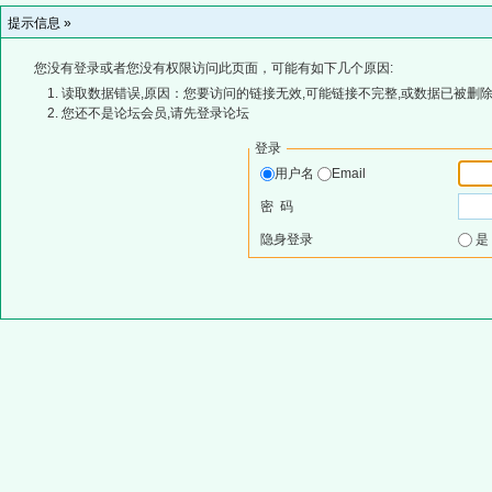
提示信息 »
您没有登录或者您没有权限访问此页面，可能有如下几个原因:
读取数据错误,原因：您要访问的链接无效,可能链接不完整,或数据已被删除
您还不是论坛会员,请先登录论坛
登录
用户名
Email
密 码
隐身登录