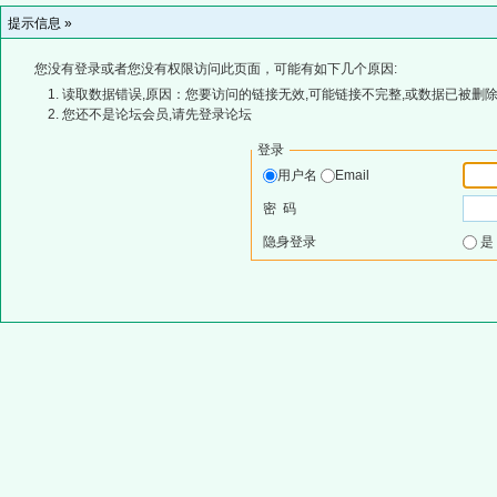
提示信息 »
您没有登录或者您没有权限访问此页面，可能有如下几个原因:
读取数据错误,原因：您要访问的链接无效,可能链接不完整,或数据已被删除
您还不是论坛会员,请先登录论坛
登录
用户名
Email
密 码
隐身登录