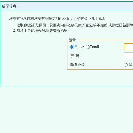
提示信息 »
您没有登录或者您没有权限访问此页面，可能有如下几个原因:
读取数据错误,原因：您要访问的链接无效,可能链接不完整,或数据已被删除
您还不是论坛会员,请先登录论坛
登录
用户名
Email
密 码
隐身登录