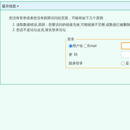
提示信息 »
您没有登录或者您没有权限访问此页面，可能有如下几个原因:
读取数据错误,原因：您要访问的链接无效,可能链接不完整,或数据已被删除
您还不是论坛会员,请先登录论坛
登录
用户名
Email
密 码
隐身登录