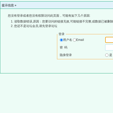
提示信息 »
您没有登录或者您没有权限访问此页面，可能有如下几个原因:
读取数据错误,原因：您要访问的链接无效,可能链接不完整,或数据已被删除
您还不是论坛会员,请先登录论坛
登录
用户名
Email
密 码
隐身登录