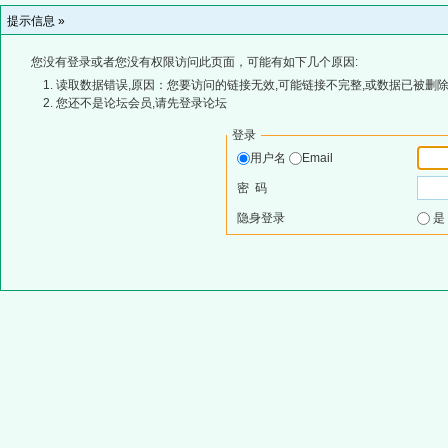
提示信息 »
您没有登录或者您没有权限访问此页面，可能有如下几个原因:
读取数据错误,原因：您要访问的链接无效,可能链接不完整,或数据已被删除
您还不是论坛会员,请先登录论坛
登录
用户名
Email
密 码
隐身登录