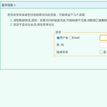
提示信息 »
您没有登录或者您没有权限访问此页面，可能有如下几个原因:
读取数据错误,原因：您要访问的链接无效,可能链接不完整,或数据已被删除
您还不是论坛会员,请先登录论坛
登录
用户名
Email
密 码
隐身登录