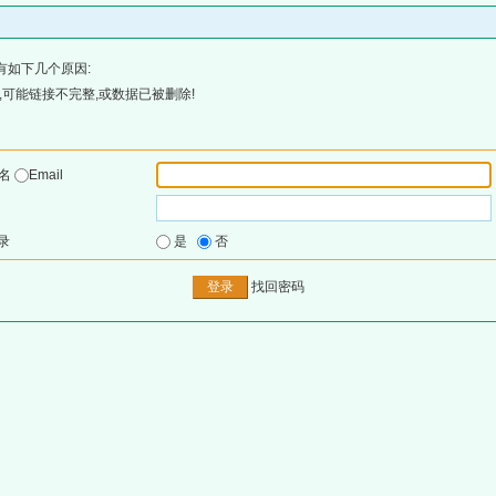
有如下几个原因:
可能链接不完整,或数据已被删除!
户名
Email
录
是
否
找回密码