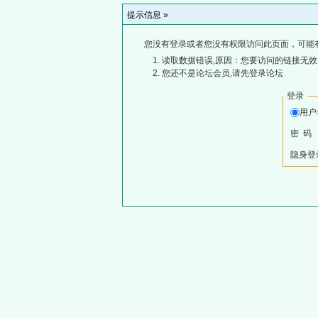
提示信息 »
您没有登录或者您没有权限访问此页面，可能
读取数据错误,原因：您要访问的链接无效,
您还不是论坛会员,请先登录论坛
登录
用
密 码
隐身登