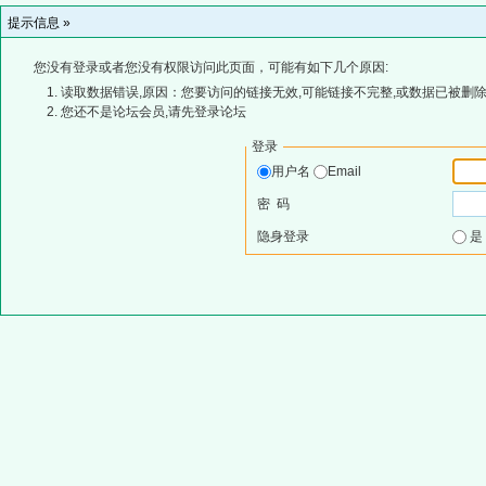
提示信息 »
您没有登录或者您没有权限访问此页面，可能有如下几个原因:
读取数据错误,原因：您要访问的链接无效,可能链接不完整,或数据已被删除
您还不是论坛会员,请先登录论坛
登录
用户名
Email
密 码
隐身登录