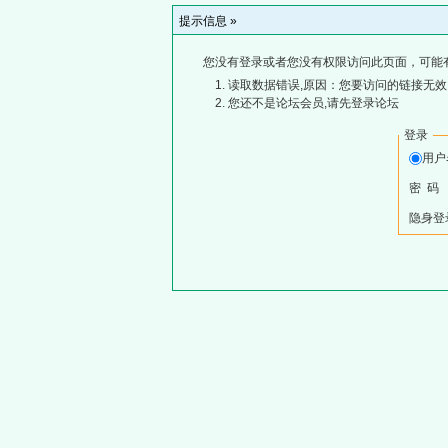
提示信息 »
您没有登录或者您没有权限访问此页面，可能
读取数据错误,原因：您要访问的链接无效,
您还不是论坛会员,请先登录论坛
登录
用
密 码
隐身登