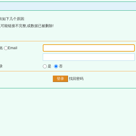
有如下几个原因:
可能链接不完整,或数据已被删除!
户名
Email
录
是
否
找回密码