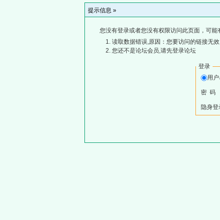
提示信息 »
您没有登录或者您没有权限访问此页面，可能
读取数据错误,原因：您要访问的链接无效,
您还不是论坛会员,请先登录论坛
登录
用
密 码
隐身登