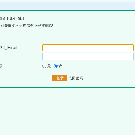
有如下几个原因:
可能链接不完整,或数据已被删除!
户名
Email
录
是
否
找回密码