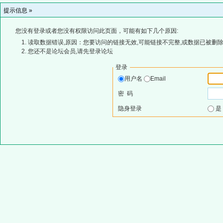
提示信息 »
您没有登录或者您没有权限访问此页面，可能有如下几个原因:
读取数据错误,原因：您要访问的链接无效,可能链接不完整,或数据已被删除
您还不是论坛会员,请先登录论坛
登录
用户名
Email
密 码
隐身登录