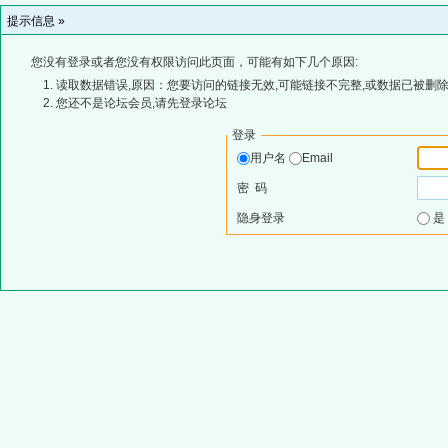
提示信息 »
您没有登录或者您没有权限访问此页面，可能有如下几个原因:
读取数据错误,原因：您要访问的链接无效,可能链接不完整,或数据已被删除
您还不是论坛会员,请先登录论坛
登录
用户名
Email
密 码
隐身登录