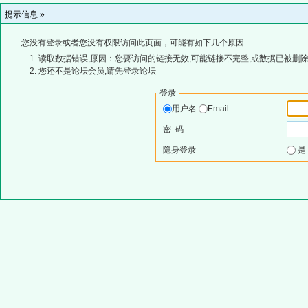
提示信息 »
您没有登录或者您没有权限访问此页面，可能有如下几个原因:
读取数据错误,原因：您要访问的链接无效,可能链接不完整,或数据已被删除
您还不是论坛会员,请先登录论坛
登录
用户名
Email
密 码
隐身登录