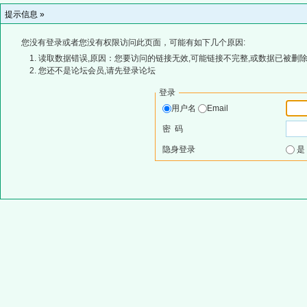
提示信息 »
您没有登录或者您没有权限访问此页面，可能有如下几个原因:
读取数据错误,原因：您要访问的链接无效,可能链接不完整,或数据已被删除
您还不是论坛会员,请先登录论坛
登录
用户名
Email
密 码
隐身登录