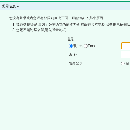
提示信息 »
您没有登录或者您没有权限访问此页面，可能有如下几个原因:
读取数据错误,原因：您要访问的链接无效,可能链接不完整,或数据已被删除
您还不是论坛会员,请先登录论坛
登录
用户名
Email
密 码
隐身登录