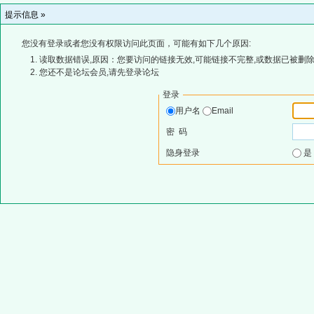
提示信息 »
您没有登录或者您没有权限访问此页面，可能有如下几个原因:
读取数据错误,原因：您要访问的链接无效,可能链接不完整,或数据已被删除
您还不是论坛会员,请先登录论坛
登录
用户名
Email
密 码
隐身登录