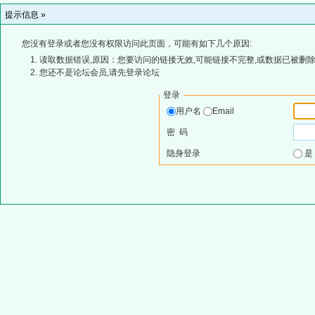
提示信息 »
您没有登录或者您没有权限访问此页面，可能有如下几个原因:
读取数据错误,原因：您要访问的链接无效,可能链接不完整,或数据已被删除
您还不是论坛会员,请先登录论坛
登录
用户名
Email
密 码
隐身登录