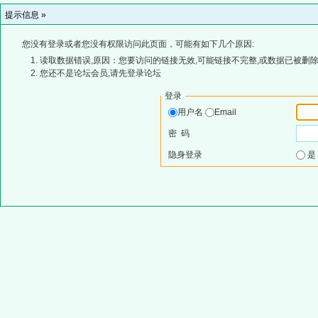
提示信息 »
您没有登录或者您没有权限访问此页面，可能有如下几个原因:
读取数据错误,原因：您要访问的链接无效,可能链接不完整,或数据已被删除
您还不是论坛会员,请先登录论坛
登录
用户名
Email
密 码
隐身登录