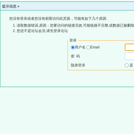
提示信息 »
您没有登录或者您没有权限访问此页面，可能有如下几个原因:
读取数据错误,原因：您要访问的链接无效,可能链接不完整,或数据已被删除
您还不是论坛会员,请先登录论坛
登录
用户名
Email
密 码
隐身登录