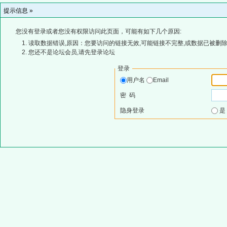
提示信息 »
您没有登录或者您没有权限访问此页面，可能有如下几个原因:
读取数据错误,原因：您要访问的链接无效,可能链接不完整,或数据已被删除
您还不是论坛会员,请先登录论坛
登录
用户名
Email
密 码
隐身登录