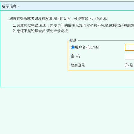
提示信息 »
您没有登录或者您没有权限访问此页面，可能有如下几个原因:
读取数据错误,原因：您要访问的链接无效,可能链接不完整,或数据已被删除
您还不是论坛会员,请先登录论坛
登录
用户名
Email
密 码
隐身登录