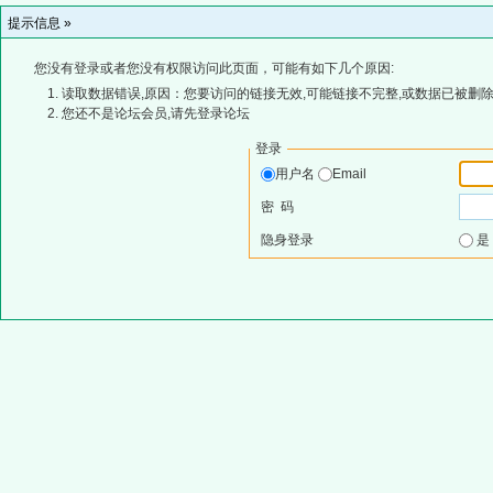
提示信息 »
您没有登录或者您没有权限访问此页面，可能有如下几个原因:
读取数据错误,原因：您要访问的链接无效,可能链接不完整,或数据已被删除
您还不是论坛会员,请先登录论坛
登录
用户名
Email
密 码
隐身登录