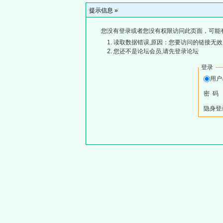
提示信息 »
您没有登录或者您没有权限访问此页面，可能
读取数据错误,原因：您要访问的链接无效,
您还不是论坛会员,请先登录论坛
登录
用
密 码
隐身登