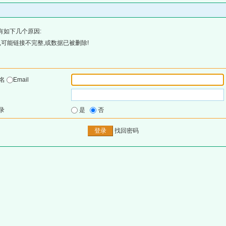
有如下几个原因:
可能链接不完整,或数据已被删除!
户名
Email
录
是
否
找回密码