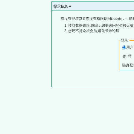
提示信息 »
您没有登录或者您没有权限访问此页面，可能
读取数据错误,原因：您要访问的链接无效,
您还不是论坛会员,请先登录论坛
登录
用
密 码
隐身登