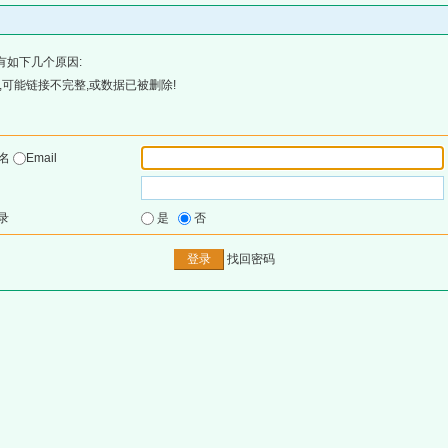
有如下几个原因:
可能链接不完整,或数据已被删除!
户名
Email
录
是
否
找回密码