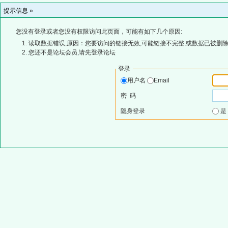
提示信息 »
您没有登录或者您没有权限访问此页面，可能有如下几个原因:
读取数据错误,原因：您要访问的链接无效,可能链接不完整,或数据已被删除
您还不是论坛会员,请先登录论坛
登录
用户名
Email
密 码
隐身登录