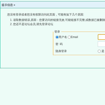
提示信息 »
您没有登录或者您没有权限访问此页面，可能有如下几个原因:
读取数据错误,原因：您要访问的链接无效,可能链接不完整,或数据已被删除
您还不是论坛会员,请先登录论坛
登录
用户名
Email
密 码
隐身登录