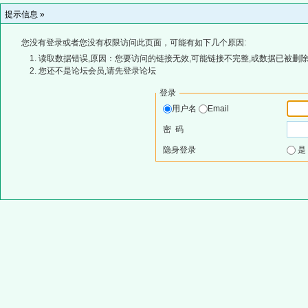
提示信息 »
您没有登录或者您没有权限访问此页面，可能有如下几个原因:
读取数据错误,原因：您要访问的链接无效,可能链接不完整,或数据已被删除
您还不是论坛会员,请先登录论坛
登录
用户名
Email
密 码
隐身登录