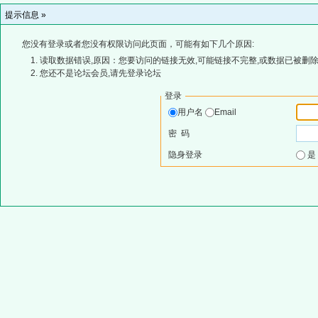
提示信息 »
您没有登录或者您没有权限访问此页面，可能有如下几个原因:
读取数据错误,原因：您要访问的链接无效,可能链接不完整,或数据已被删除
您还不是论坛会员,请先登录论坛
登录
用户名
Email
密 码
隐身登录