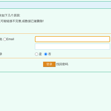
有如下几个原因:
可能链接不完整,或数据已被删除!
户名
Email
录
是
否
找回密码