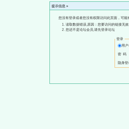
提示信息 »
您没有登录或者您没有权限访问此页面，可能
读取数据错误,原因：您要访问的链接无效,
您还不是论坛会员,请先登录论坛
登录
用
密 码
隐身登