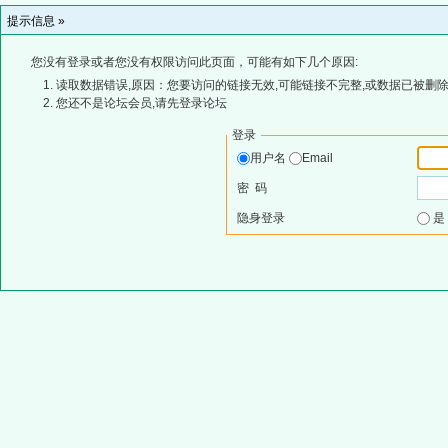
提示信息 »
您没有登录或者您没有权限访问此页面，可能有如下几个原因:
读取数据错误,原因：您要访问的链接无效,可能链接不完整,或数据已被删除
您还不是论坛会员,请先登录论坛
登录
用户名
Email
密 码
隐身登录