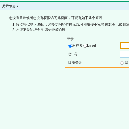
提示信息 »
您没有登录或者您没有权限访问此页面，可能有如下几个原因:
读取数据错误,原因：您要访问的链接无效,可能链接不完整,或数据已被删除
您还不是论坛会员,请先登录论坛
登录
用户名
Email
密 码
隐身登录