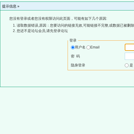
提示信息 »
您没有登录或者您没有权限访问此页面，可能有如下几个原因:
读取数据错误,原因：您要访问的链接无效,可能链接不完整,或数据已被删除
您还不是论坛会员,请先登录论坛
登录
用户名
Email
密 码
隐身登录