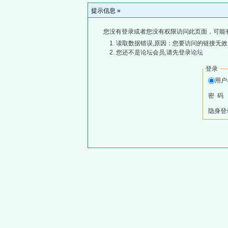
提示信息 »
您没有登录或者您没有权限访问此页面，可能
读取数据错误,原因：您要访问的链接无效,
您还不是论坛会员,请先登录论坛
登录
用
密 码
隐身登