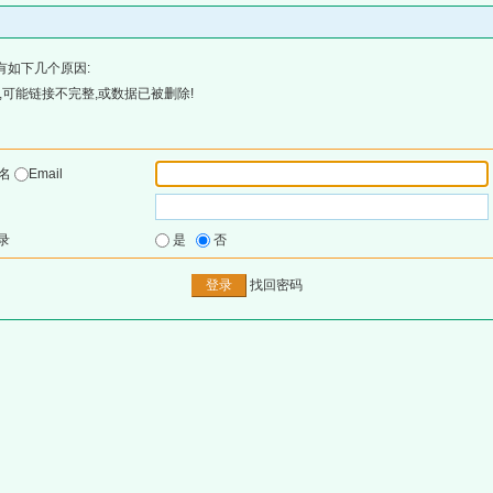
有如下几个原因:
可能链接不完整,或数据已被删除!
户名
Email
录
是
否
找回密码