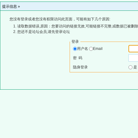
提示信息 »
您没有登录或者您没有权限访问此页面，可能有如下几个原因:
读取数据错误,原因：您要访问的链接无效,可能链接不完整,或数据已被删除
您还不是论坛会员,请先登录论坛
登录
用户名
Email
密 码
隐身登录