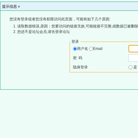
提示信息 »
您没有登录或者您没有权限访问此页面，可能有如下几个原因:
读取数据错误,原因：您要访问的链接无效,可能链接不完整,或数据已被删除
您还不是论坛会员,请先登录论坛
登录
用户名
Email
密 码
隐身登录