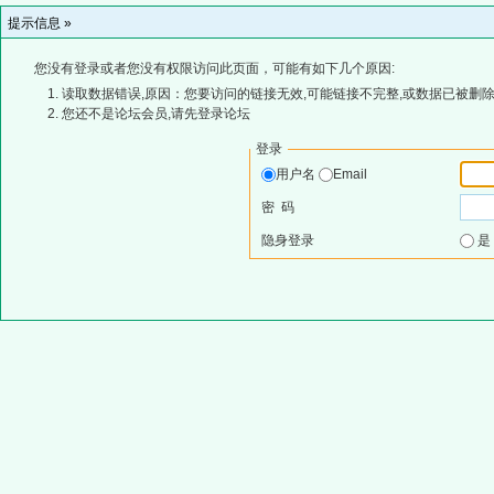
提示信息 »
您没有登录或者您没有权限访问此页面，可能有如下几个原因:
读取数据错误,原因：您要访问的链接无效,可能链接不完整,或数据已被删除
您还不是论坛会员,请先登录论坛
登录
用户名
Email
密 码
隐身登录