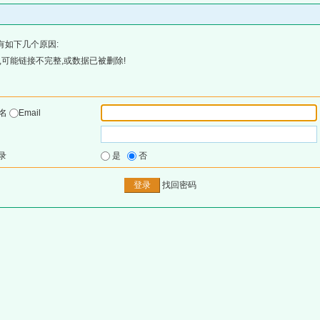
有如下几个原因:
可能链接不完整,或数据已被删除!
户名
Email
录
是
否
找回密码