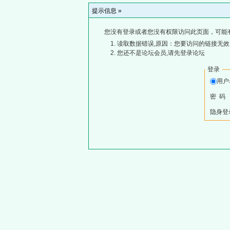
提示信息 »
您没有登录或者您没有权限访问此页面，可能
读取数据错误,原因：您要访问的链接无效,
您还不是论坛会员,请先登录论坛
登录
用
密 码
隐身登