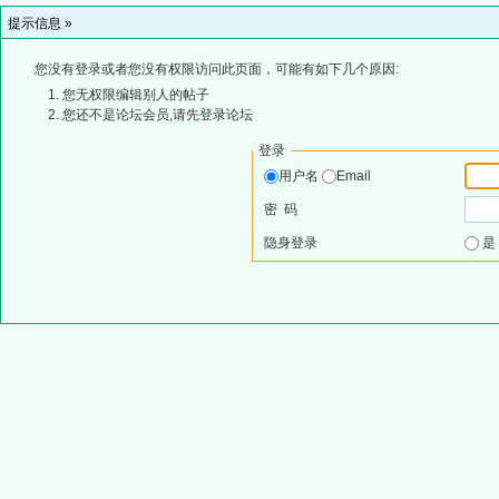
提示信息 »
您没有登录或者您没有权限访问此页面，可能有如下几个原因:
您无权限编辑别人的帖子
您还不是论坛会员,请先登录论坛
登录
用户名
Email
密 码
隐身登录