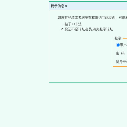
提示信息 »
您没有登录或者您没有权限访问此页面，可能
帖子ID非法
您还不是论坛会员,请先登录论坛
登录
用
密 码
隐身登