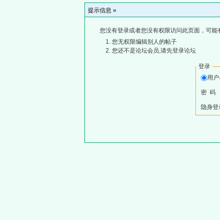
提示信息 »
您没有登录或者您没有权限访问此页面，可能
您无权限编辑别人的帖子
您还不是论坛会员,请先登录论坛
登录
用
密 码
隐身登