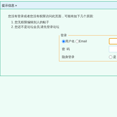
提示信息 »
您没有登录或者您没有权限访问此页面，可能有如下几个原因:
您无权限编辑别人的帖子
您还不是论坛会员,请先登录论坛
登录
用户名
Email
密 码
隐身登录