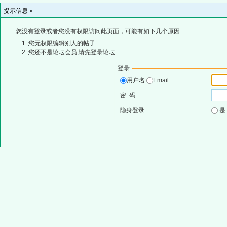
提示信息 »
您没有登录或者您没有权限访问此页面，可能有如下几个原因:
您无权限编辑别人的帖子
您还不是论坛会员,请先登录论坛
登录
用户名
Email
密 码
隐身登录