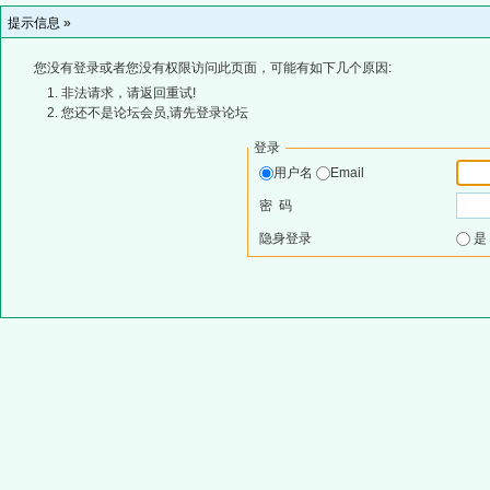
提示信息 »
您没有登录或者您没有权限访问此页面，可能有如下几个原因:
非法请求，请返回重试!
您还不是论坛会员,请先登录论坛
登录
用户名
Email
密 码
隐身登录