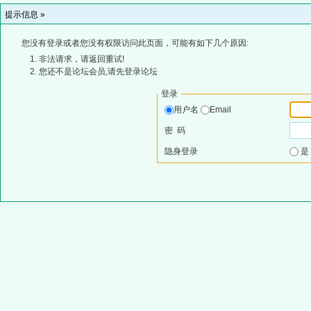
提示信息 »
您没有登录或者您没有权限访问此页面，可能有如下几个原因:
非法请求，请返回重试!
您还不是论坛会员,请先登录论坛
登录
用户名
Email
密 码
隐身登录